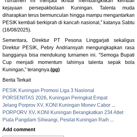
“Turnamen ini menjadi ikhtiar membangkitkan kembali
kejayaan persepakbolaan Kuningan. Talenta muda
diharapkan terus bermunculan hingga mampu mengantarkan
PESIK kembali berkiprah di kancah nasional,” katanya Sabtu
(16/08/2025).
Sementara, Direktur PT Pesona Linggarjati sekaligus
Direktur PESIK, Pebry Andriansyah mengungkapkan rasa
bangganya bisa mendukung turnamen ini. “Semoga Bupati
Cup menjadi momentum lahirnya talenta sepak bola
Kuningan,” terangnya.
(gg)
Berita Terkait
PESIK Kuningan Promosi Liga 3 Nasional
PORSENITAS 2026, Kuningan Peringkat Empat
Jelang Porprov XV, KONI Kuningan Monev Cabor ...
PORPORV XV, KONI Kuningan Berangkatkan 234 Atlet
Piala Pangdam Siliwangi, Pesilat Kuningan Raih ...
Add comment