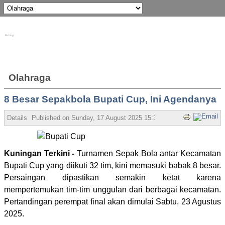
Fishing
Olahraga
8 Besar Sepakbola Bupati Cup, Ini Agendanya
Details
Published on Sunday, 17 August 2025 15:30
Written by Admin
Hi
Kuningan Terkini -
Turnamen Sepak Bola antar Kecamatan
Bupati Cup yang diikuti 32 tim, kini memasuki babak 8 besar.
Persaingan dipastikan semakin ketat karena
mempertemukan tim-tim unggulan dari berbagai kecamatan.
Pertandingan perempat final akan dimulai Sabtu, 23 Agustus
2025.