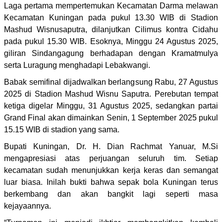
Laga pertama mempertemukan Kecamatan Darma melawan
Kecamatan Kuningan pada pukul 13.30 WIB di Stadion
Mashud Wisnusaputra, dilanjutkan Cilimus kontra Cidahu
pada pukul 15.30 WIB. Esoknya, Minggu 24 Agustus 2025,
giliran Sindangagung berhadapan dengan Kramatmulya
serta Luragung menghadapi Lebakwangi.
Babak semifinal dijadwalkan berlangsung Rabu, 27 Agustus
2025 di Stadion Mashud Wisnu Saputra. Perebutan tempat
ketiga digelar Minggu, 31 Agustus 2025, sedangkan partai
Grand Final akan dimainkan Senin, 1 September 2025 pukul
15.15 WIB di stadion yang sama.
Bupati Kuningan, Dr. H. Dian Rachmat Yanuar, M.Si
mengapresiasi atas perjuangan seluruh tim. Setiap
kecamatan sudah menunjukkan kerja keras dan semangat
luar biasa. Inilah bukti bahwa sepak bola Kuningan terus
berkembang dan akan bangkit lagi seperti masa
kejayaannya.