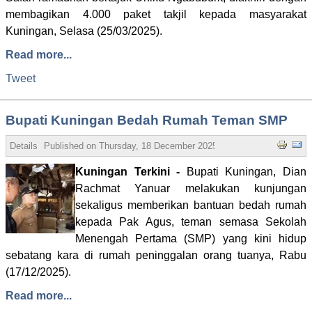
membagikan 4.000 paket takjil kepada masyarakat
Kuningan, Selasa (25/03/2025).
Read more...
Tweet
Bupati Kuningan Bedah Rumah Teman SMP
Details
Published on
Thursday, 18 December 2025 15:03
Written by t'ing
Kuningan Terkini -
Bupati Kuningan, Dian
Rachmat Yanuar melakukan kunjungan
sekaligus memberikan bantuan bedah rumah
kepada Pak Agus, teman semasa Sekolah
Menengah Pertama (SMP) yang kini hidup
sebatang kara di rumah peninggalan orang tuanya, Rabu
(17/12/2025).
Read more...