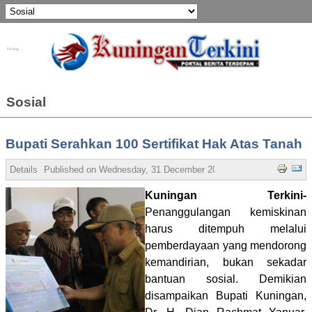
Fishing
Sosial
Bupati Serahkan 100 Sertifikat Hak Atas Tanah
Details
Published on
Wednesday, 31 December 2025 06:22
Written by A
Kuningan Terkini-
Penanggulangan kemiskinan
harus ditempuh melalui
pemberdayaan yang mendorong
kemandirian, bukan sekadar
bantuan sosial. Demikian
disampaikan Bupati Kuningan,