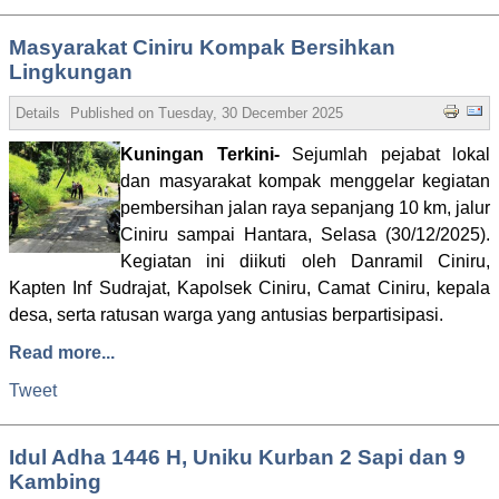
Masyarakat Ciniru Kompak Bersihkan
Lingkungan
Details
Published on
Tuesday, 30 December 2025 14:12
Written by Adm
Kuningan Terkini-
Sejumlah pejabat lokal
dan masyarakat kompak menggelar kegiatan
pembersihan jalan raya sepanjang 10 km, jalur
Ciniru sampai Hantara, Selasa (30/12/2025).
Kegiatan ini diikuti oleh Danramil Ciniru,
Kapten Inf Sudrajat, Kapolsek Ciniru, Camat Ciniru, kepala
desa, serta ratusan warga yang antusias berpartisipasi.
Read more...
Tweet
Idul Adha 1446 H, Uniku Kurban 2 Sapi dan 9
Kambing