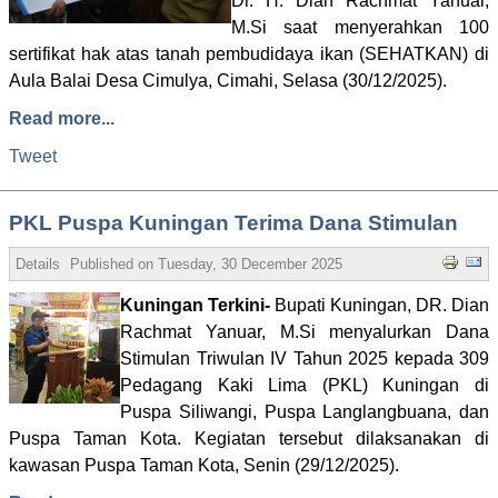
Dr. H. Dian Rachmat Yanuar,
M.Si saat menyerahkan 100
sertifikat hak atas tanah pembudidaya ikan (SEHATKAN) di
Aula Balai Desa Cimulya, Cimahi, Selasa (30/12/2025).
Read more...
Tweet
PKL Puspa Kuningan Terima Dana Stimulan
Details
Published on
Tuesday, 30 December 2025 14:55
Written by Adm
Kuningan Terkini-
Bupati Kuningan, DR. Dian
Rachmat Yanuar, M.Si menyalurkan Dana
Stimulan Triwulan IV Tahun 2025 kepada 309
Pedagang Kaki Lima (PKL) Kuningan di
Puspa Siliwangi, Puspa Langlangbuana, dan
Puspa Taman Kota. Kegiatan tersebut dilaksanakan di
kawasan Puspa Taman Kota, Senin (29/12/2025).