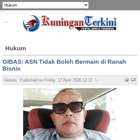
Fishing
Hukum
GIBAS: ASN Tidak Boleh Bermain di Ranah
Bisnis
Details
Published on Friday, 17 April 2026 12:12
Written by Admin
Hits: