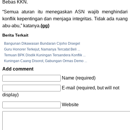
Bebas KKN.
“Semua aturan itu menegaskan ASN wajib menghindari
konflik kepentingan dan menjaga integritas. Tidak ada ruang
abu-abu,” katanya.
(gg)
Berita Terkait
Bangunan Dikawasan Bundaran Cijoho Disegel
Guru Honorer Terkejut, Namanya Tercatat Beli ...
Temuan BPK Disdik Kuningan Tersandera Konflik ...
Kuningan Caang Disorot, Gabungan Ormas Demo ...
Add comment
Name (required)
E-mail (required, but will not
display)
Website