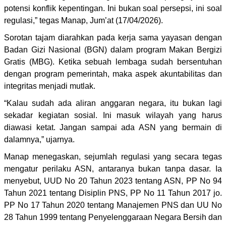
potensi konflik kepentingan. Ini bukan soal persepsi, ini soal
regulasi,” tegas Manap, Jum’at (17/04/2026).
Sorotan tajam diarahkan pada kerja sama yayasan dengan
Badan Gizi Nasional (BGN) dalam program Makan Bergizi
Gratis (MBG). Ketika sebuah lembaga sudah bersentuhan
dengan program pemerintah, maka aspek akuntabilitas dan
integritas menjadi mutlak.
“Kalau sudah ada aliran anggaran negara, itu bukan lagi
sekadar kegiatan sosial. Ini masuk wilayah yang harus
diawasi ketat. Jangan sampai ada ASN yang bermain di
dalamnya,” ujarnya.
Manap menegaskan, sejumlah regulasi yang secara tegas
mengatur perilaku ASN, antaranya bukan tanpa dasar. Ia
menyebut, UUD No 20 Tahun 2023 tentang ASN, PP No 94
Tahun 2021 tentang Disiplin PNS, PP No 11 Tahun 2017 jo.
PP No 17 Tahun 2020 tentang Manajemen PNS dan UU No
28 Tahun 1999 tentang Penyelenggaraan Negara Bersih dan