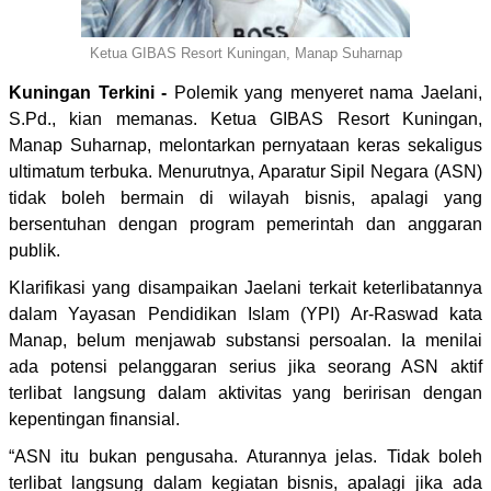
Ketua GIBAS Resort Kuningan, Manap Suharnap
Kuningan Terkini -
Polemik yang menyeret nama Jaelani,
S.Pd., kian memanas. Ketua GIBAS Resort Kuningan,
Manap Suharnap, melontarkan pernyataan keras sekaligus
ultimatum terbuka. Menurutnya, Aparatur Sipil Negara (ASN)
tidak boleh bermain di wilayah bisnis, apalagi yang
bersentuhan dengan program pemerintah dan anggaran
publik.
Klarifikasi yang disampaikan Jaelani terkait keterlibatannya
dalam Yayasan Pendidikan Islam (YPI) Ar-Raswad kata
Manap, belum menjawab substansi persoalan. Ia menilai
ada potensi pelanggaran serius jika seorang ASN aktif
terlibat langsung dalam aktivitas yang beririsan dengan
kepentingan finansial.
“ASN itu bukan pengusaha. Aturannya jelas. Tidak boleh
terlibat langsung dalam kegiatan bisnis, apalagi jika ada