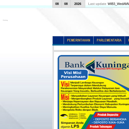
08
08
2026
Last update
WIB3_WedAMW
Fishing
PEMERINTAHAN
PARLEMENTARIA