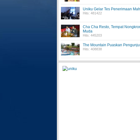
Uniku Gelar Tes Penerimaan Ma
Hits: 481422
Cha Cha Resto, Tempat Nongkro
Muda
Hits: 445203
The Mountain Puaskan Pengunj
Hits: 408838