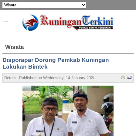
Fishing
Wisata
Disporapar Dorong Pemkab Kuningan
Lakukan Bimtek
Details
Published on Wednesday, 14 January 2026 12:48
Written by Ad