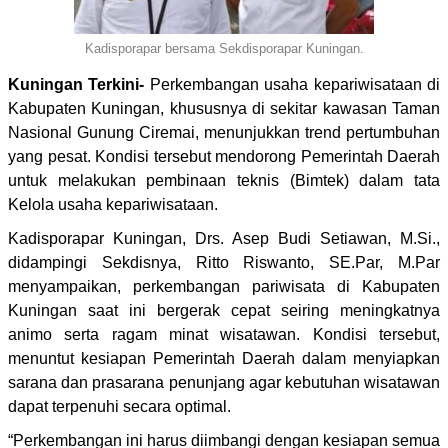
Kadisporapar bersama Sekdisporapar Kuningan.
Kuningan Terkini-
Perkembangan usaha kepariwisataan di
Kabupaten Kuningan, khususnya di sekitar kawasan Taman
Nasional Gunung Ciremai, menunjukkan trend pertumbuhan
yang pesat. Kondisi tersebut mendorong Pemerintah Daerah
untuk melakukan pembinaan teknis (Bimtek) dalam tata
Kelola usaha kepariwisataan.
Kadisporapar Kuningan, Drs. Asep Budi Setiawan, M.Si.,
didampingi Sekdisnya, Ritto Riswanto, SE.Par, M.Par
menyampaikan, perkembangan pariwisata di Kabupaten
Kuningan saat ini bergerak cepat seiring meningkatnya
animo serta ragam minat wisatawan. Kondisi tersebut,
menuntut kesiapan Pemerintah Daerah dalam menyiapkan
sarana dan prasarana penunjang agar kebutuhan wisatawan
dapat terpenuhi secara optimal.
“Perkembangan ini harus diimbangi dengan kesiapan semua