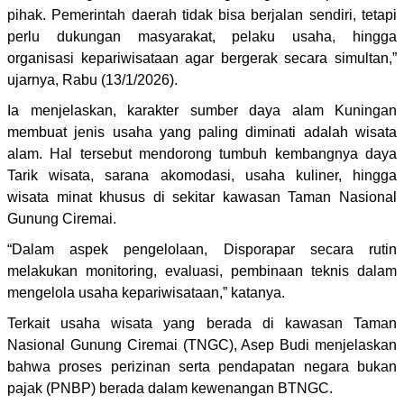
pihak. Pemerintah daerah tidak bisa berjalan sendiri, tetapi
perlu dukungan masyarakat, pelaku usaha, hingga
organisasi kepariwisataan agar bergerak secara simultan,”
ujarnya, Rabu (13/1/2026).
Ia menjelaskan, karakter sumber daya alam Kuningan
membuat jenis usaha yang paling diminati adalah wisata
alam. Hal tersebut mendorong tumbuh kembangnya daya
Tarik wisata, sarana akomodasi, usaha kuliner, hingga
wisata minat khusus di sekitar kawasan Taman Nasional
Gunung Ciremai.
“Dalam aspek pengelolaan, Disporapar secara rutin
melakukan monitoring, evaluasi, pembinaan teknis dalam
mengelola usaha kepariwisataan,” katanya.
Terkait usaha wisata yang berada di kawasan Taman
Nasional Gunung Ciremai (TNGC), Asep Budi menjelaskan
bahwa proses perizinan serta pendapatan negara bukan
pajak (PNBP) berada dalam kewenangan BTNGC.