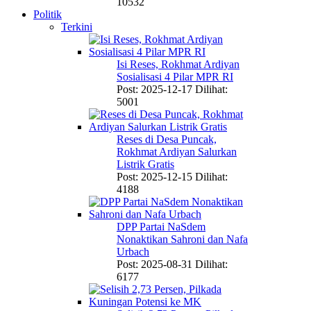
10532
Politik
Terkini
Isi Reses, Rokhmat Ardiyan
Sosialisasi 4 Pilar MPR RI
Post: 2025-12-17
Dilihat:
5001
Reses di Desa Puncak,
Rokhmat Ardiyan Salurkan
Listrik Gratis
Post: 2025-12-15
Dilihat:
4188
DPP Partai NaSdem
Nonaktikan Sahroni dan Nafa
Urbach
Post: 2025-08-31
Dilihat:
6177