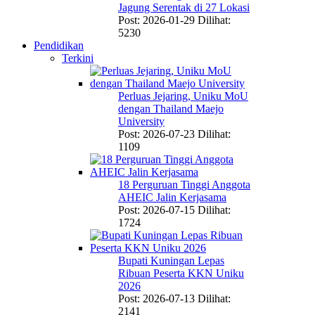
Jagung Serentak di 27 Lokasi
Post: 2026-01-29
Dilihat:
5230
Pendidikan
Terkini
Perluas Jejaring, Uniku MoU
dengan Thailand Maejo
University
Post: 2026-07-23
Dilihat:
1109
18 Perguruan Tinggi Anggota
AHEIC Jalin Kerjasama
Post: 2026-07-15
Dilihat:
1724
Bupati Kuningan Lepas
Ribuan Peserta KKN Uniku
2026
Post: 2026-07-13
Dilihat:
2141