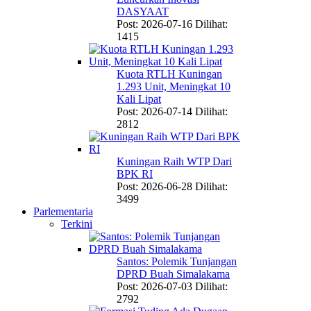
DASYAAT
Post: 2026-07-16
Dilihat:
1415
Kuota RTLH Kuningan
1.293 Unit, Meningkat 10
Kali Lipat
Post: 2026-07-14
Dilihat:
2812
Kuningan Raih WTP Dari
BPK RI
Post: 2026-06-28
Dilihat:
3499
Parlementaria
Terkini
Santos: Polemik Tunjangan
DPRD Buah Simalakama
Post: 2026-07-03
Dilihat:
2792