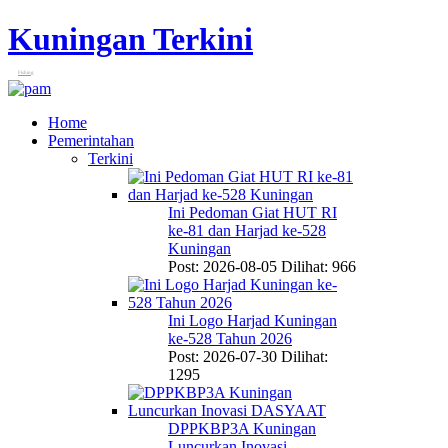
Kuningan Terkini
Fishing
Home
Pemerintahan
Terkini
Ini Pedoman Giat HUT RI
ke-81 dan Harjad ke-528
Kuningan
Post: 2026-08-05
Dilihat: 966
Ini Logo Harjad Kuningan
ke-528 Tahun 2026
Post: 2026-07-30
Dilihat:
1295
DPPKBP3A Kuningan
Luncurkan Inovasi